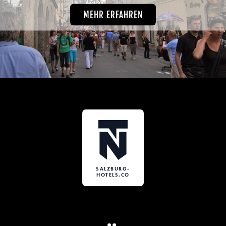
MEHR ERFAHREN
SALZBURG-
HOTELS.CO