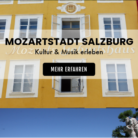
MOZARTSTADT SALZBURG
Kultur & Musik erleben
MEHR ERFAHREN