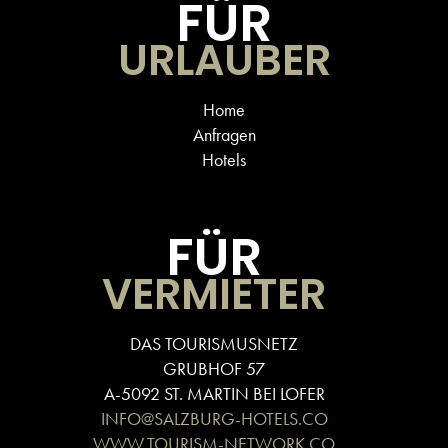
FÜR
URLAUBER
Home
Anfragen
Hotels
FÜR
VERMIETER
DAS TOURISMUSNETZ
GRUBHOF 57
A-5092 ST. MARTIN BEI LOFER
INFO@SALZBURG-HOTELS.CO
WWW.TOURISM-NETWORK.CO